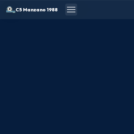
C5 Manzano 1988