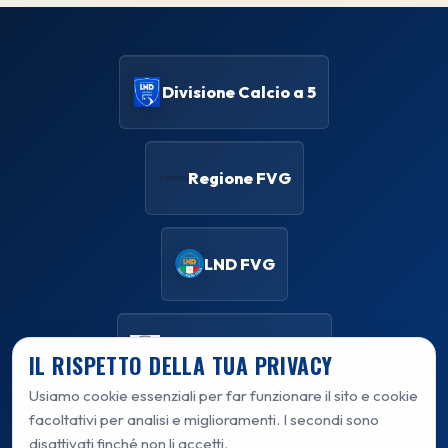
Divisione Calcio a 5
Regione FVG
LND FVG
Comune di Manzano
IL RISPETTO DELLA TUA PRIVACY
Usiamo cookie essenziali per far funzionare il sito e cookie
facoltativi per analisi e miglioramenti. I secondi sono
disattivati finché non li accetti.