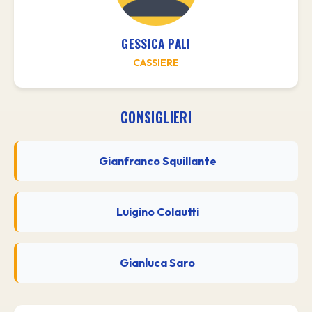
GESSICA PALI
CASSIERE
CONSIGLIERI
Gianfranco Squillante
Luigino Colautti
Gianluca Saro