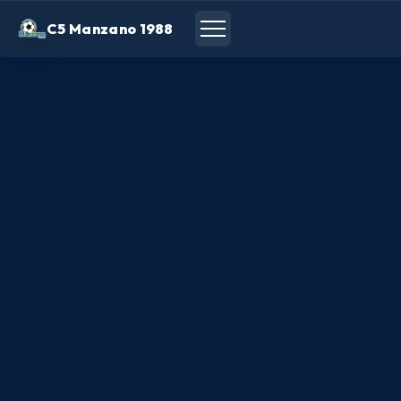
C5 Manzano 1988